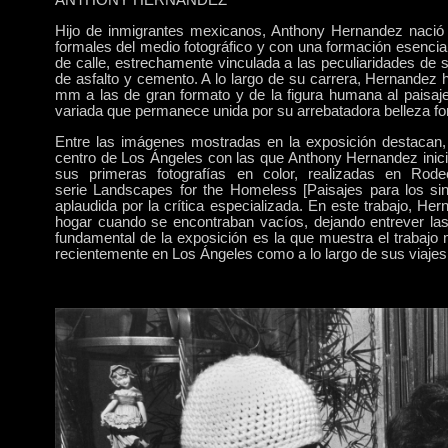
Hijo de inmigrantes mexicanos, Anthony Hernandez nació 
formales del medio fotográfico y con una formación esencial
de calle, estrechamente vinculada a las peculiaridades de 
de asfalto y cemento. A lo largo de su carrera, Hernandez 
mm a las de gran formato y de la figura humana al paisaje 
variada que permanece unida por su arrebatadora belleza f
Entre las imágenes mostradas en la exposición destacan, 
centro de Los Ángeles con las que Anthony Hernandez inició
sus primeras fotografías en color, realizadas en Ro
serie
Landscapes for the Homeless
[Paisajes para los s
aplaudida por la crítica especializada. En este trabajo, H
hogar cuando se encontraban vacíos, dejando entrever las 
fundamental de la exposición es la que muestra el trabajo m
recientemente en Los Ángeles como a lo largo de sus viaj