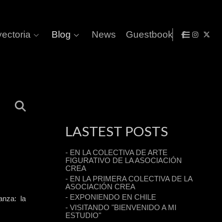
yectoria
Blog
News
Guestbook
LASTEST POSTS
- EN LA COLECTIVA DE ARTE
FIGURATIVO DE LA ASOCIACIÓN
CREA
- EN LA PRIMERA COLECTIVA DE LA
ASOCIACIÓN CREA
- EXPONIENDO EN CHILE
nza: la
- VISITANDO "BIENVENIDO A MI
ESTUDIO"