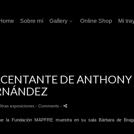
Home
Sobre mí
Gallery
Online Shop
Mi tra
RCENTANTE DE ANTHONY
RNÁNDEZ
Otras exposiciones
- Comments
-
 que la Fundación MAPFRE muestra en su sala Bárbara de Braga