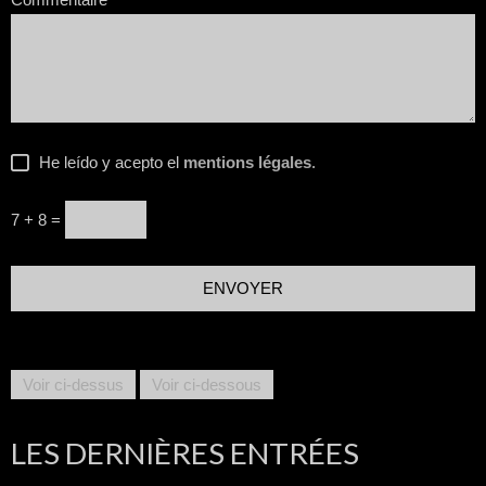
He leído y acepto el
mentions légales
.
7 + 8 =
Voir ci-dessus
Voir ci-dessous
LES DERNIÈRES ENTRÉES