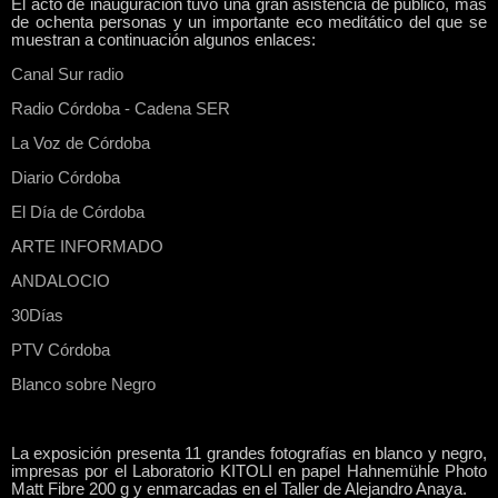
El acto de inauguración tuvo una gran asistencia de público, más
de ochenta personas y un importante eco meditático del que se
muestran a continuación algunos enlaces:
Canal Sur radio
Radio Córdoba - Cadena SER
La Voz de Córdoba
Diario Córdoba
El Día de Córdoba
ARTE INFORMADO
ANDALOCIO
30Días
PTV Córdoba
Blanco sobre Negro
La exposición presenta 11 grandes fotografías en blanco y negro,
impresas por el Laboratorio KITOLI en papel Hahnemühle Photo
Matt Fibre 200 g y enmarcadas en el Taller de Alejandro Anaya.