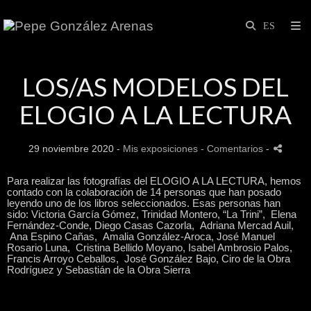
LOS/AS MODELOS DEL
ELOGIO A LA LECTURA
29 noviembre 2020 -
Mis exposiciones
- Comentarios
-
Para realizar las fotografías del ELOGIO A LA LECTURA, hemos
contado con la colaboración de 14 personas que han posado
leyendo uno de los libros seleccionados. Esas personas han
sido: Victoria García Gómez, Trinidad Montero, “La Trini”, Elena
Fernández-Conde, Diego Casas Cazorla, Adriana Mercad Auil,
Ana Espino Cañas, Amalia González-Aroca, José Manuel
Rosario Luna, Cristina Bellido Moyano, Isabel Ambrosio Palos,
Francis Arroyo Ceballos, José González Bajo, Ciro de la Obra
Rodríguez y Sebastián de la Obra Sierra