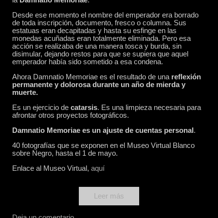
Desde ese momento el nombre del emperador era borrado
de toda inscripción, documento, fresco o columna. Sus
estatuas eran decapitadas y hasta su esfinge en las
monedas acuñadas eran totalmente eliminada. Pero esa
acción se realizaba de una manera tosca y burda, sin
disimular, dejando restos para que se supiera que aquel
emperador había sido sometido a esa condena.
Ahora Damnatio Memoriae es el resultado de una
reflexión
permanente y dolorosa durante un año de mierda y
muerte.
Es un ejercicio de
catarsis
. Es una limpieza necesaria para
afrontar otros proyectos fotográficos.
Damnatio Memoriae es un ajuste de cuentas personal
.
40 fotografías que se exponen en el Museo Virtual Blanco
sobre Negro, hasta el 1 de mayo.
Enlace al Museo Virtual,
aquí
Leer más
Deja un comentario