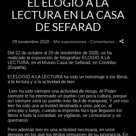
EL ELOGIO A LA
LECTURA EN LA CASA
DE SEFARAD
29 noviembre 2020 -
Mis exposiciones
- Comentarios
-
Del 22 de octubre al 29 de noviembre de 2020, se ha
realizado la exposición de fotografías ELOGIO A LA
LECTURA, en el Museo Casa de Sefarad, en Córdoba
(España).
El ELOGIO A LA LECTURA ha sido un homenaje a los libros,
a la lectura y a la actividad de leer.
Leer ha sido siempre una actividad de riesgo. Al Poder
siempre le ha interesado un pueblo con poca cultura, porque
así siempre será un pueblo más fácil de manipular. Y por eso
leer ha sido una actividad destinada a unos pocos, al
principio y luego, cuando la imprenta hizo que llegasen los
libros a toda la sociedad, se vigilaron, se censuraron y se
quemaron.
Pero además leer es una actividad necesaria, en unos
tiempos en los que los lerdos presumen de su ignorancia. En