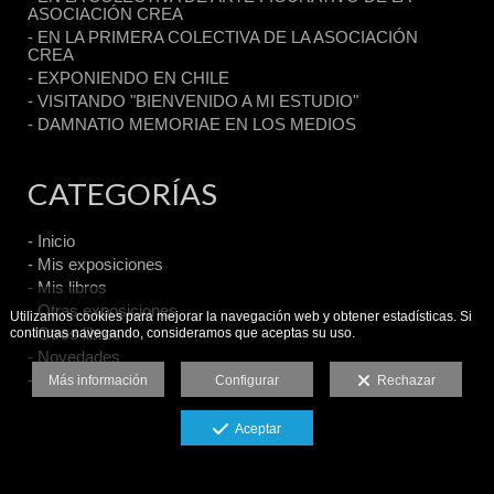
ASOCIACIÓN CREA
- EN LA PRIMERA COLECTIVA DE LA ASOCIACIÓN
CREA
- EXPONIENDO EN CHILE
- VISITANDO "BIENVENIDO A MI ESTUDIO"
- DAMNATIO MEMORIAE EN LOS MEDIOS
CATEGORÍAS
- Inicio
- Mis exposiciones
- Mis libros
- Otras exposiciones
Utilizamos cookies para mejorar la navegación web y obtener estadísticas. Si
- Otros libros
continuas navegando, consideramos que aceptas su uso.
- Novedades
- General
Más información
Configurar
Rechazar
Aceptar