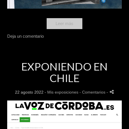
Leer más
Deja un comentario
EXPONIENDO EN
CHILE
22 agosto 2022 -
Mis exposiciones
- Comentarios
-