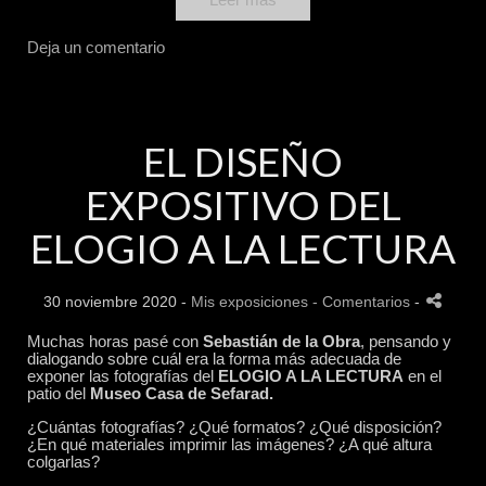
Deja un comentario
EL DISEÑO
EXPOSITIVO DEL
ELOGIO A LA LECTURA
30 noviembre 2020 -
Mis exposiciones
- Comentarios
-
Muchas horas pasé con
Sebastián de la Obra
, pensando y
dialogando sobre cuál era la forma más adecuada de
exponer las fotografías del
ELOGIO A LA LECTURA
en el
patio del
Museo Casa de Sefarad.
¿Cuántas fotografías? ¿Qué formatos? ¿Qué disposición?
¿En qué materiales imprimir las imágenes? ¿A qué altura
colgarlas?