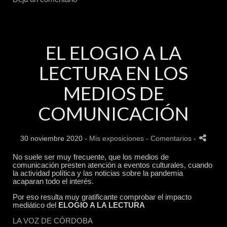
EL ELOGIO A LA
LECTURA EN LOS
MEDIOS DE
COMUNICACIÓN
30 noviembre 2020 -
Mis exposiciones
- Comentarios
-
No suele ser muy frecuente, que los medios de
comunicación presten atención a eventos culturales, cuando
la actividad política y las noticias sobre la pandemia
acaparan todo el interés.
Por eso resulta muy gratificante comprobar el impacto
mediático del
ELOGIO A LA LECTURA
LA VOZ DE CÓRDOBA