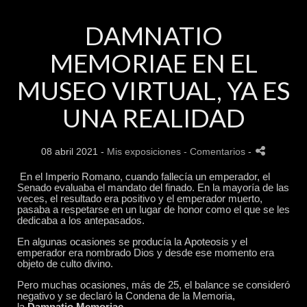
DAMNATIO
MEMORIAE EN EL
MUSEO VIRTUAL, YA ES
UNA REALIDAD
08 abril 2021 -
Mis exposiciones
- Comentarios
-
En el Imperio Romano, cuando fallecía un emperador, el
Senado evaluaba el mandato del finado. En la mayoría de las
veces, el resultado era positivo y el emperador muerto,
pasaba a respetarse en un lugar de honor como el que se les
dedicaba a los antepasados.
En algunas ocasiones se producía la Apoteosis y el
emperador era nombrado Dios y desde ese momento era
objeto de culto divino.
Pero muchas ocasiones, más de 25, el balance se consideró
negativo y se declaró la Condena de la Memoria,
la
Damnatio Memoriae
.