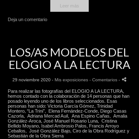
Leer más
Deja un comentario
LOS/AS MODELOS DEL
ELOGIO A LA LECTURA
29 noviembre 2020 -
Mis exposiciones
- Comentarios
-
Para realizar las fotografías del ELOGIO A LA LECTURA,
hemos contado con la colaboración de 14 personas que han
posado leyendo uno de los libros seleccionados. Esas
personas han sido: Victoria García Gómez, Trinidad
Montero, “La Trini”, Elena Fernández-Conde, Diego Casas
Cazorla, Adriana Mercad Auil, Ana Espino Cañas, Amalia
González-Aroca, José Manuel Rosario Luna, Cristina
Bellido Moyano, Isabel Ambrosio Palos, Francis Arroyo
Ceballos, José González Bajo, Ciro de la Obra Rodríguez y
Sebastián de la Obra Sierra