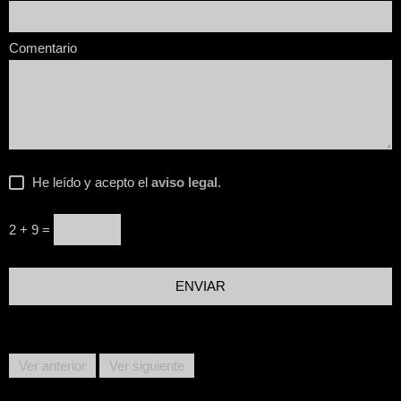
Comentario
He leído y acepto el
aviso legal
.
2 + 9 =
Ver anterior
Ver siguiente