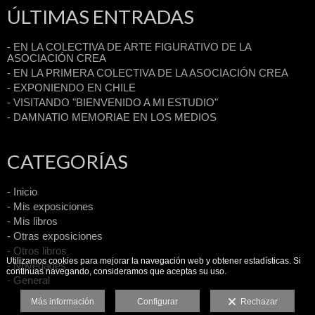
ÚLTIMAS ENTRADAS
- EN LA COLECTIVA DE ARTE FIGURATIVO DE LA
ASOCIACIÓN CREA
- EN LA PRIMERA COLECTIVA DE LA ASOCIACIÓN CREA
- EXPONIENDO EN CHILE
- VISITANDO "BIENVENIDO A MI ESTUDIO"
- DAMNATIO MEMORIAE EN LOS MEDIOS
CATEGORÍAS
- Inicio
- Mis exposiciones
- Mis libros
- Otras exposiciones
- Otros libros
Utilizamos cookies para mejorar la navegación web y obtener estadísticas. Si
- Novedades
continuas navegando, consideramos que aceptas su uso.
- General
Más información
Configurar
Rechazar