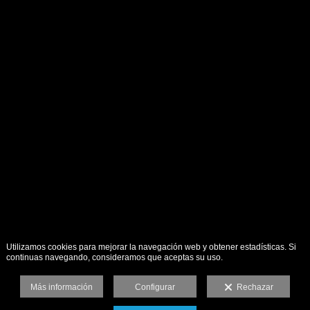
Utilizamos cookies para mejorar la navegación web y obtener estadísticas. Si
continuas navegando, consideramos que aceptas su uso.
Más información
Configurar
Rechazar