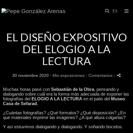
EL DISEÑO EXPOSITIVO
DEL ELOGIO A LA
LECTURA
30 noviembre 2020 -
Mis exposiciones
- Comentarios
-
Muchas horas pasé con
Sebastián de la Obra
, pensando y
dialogando sobre cuál era la forma más adecuada de exponer las
fotografías del
ELOGIO A LA LECTURA
en el patio del
Museo
Casa de Sefarad.
¿Cuántas fotografías? ¿Qué formatos? ¿Qué disposición? ¿En
qué materiales imprimir las imágenes? ¿A qué altura colgarlas?
Y así estuvimos dialogando y dialogando. Y soñando bocetos.