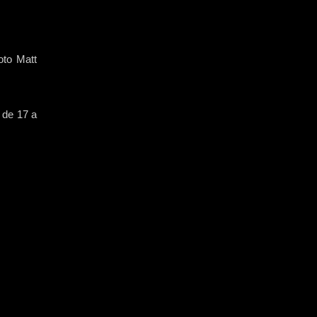
oto Matt
s de 17 a