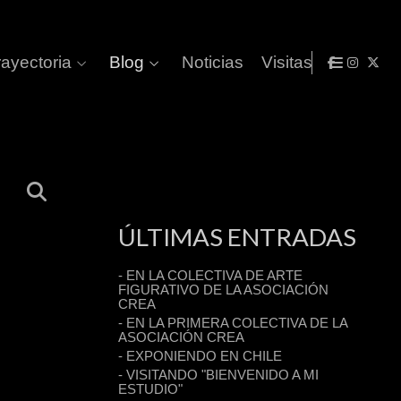
rayectoria
Blog
Noticias
Visitas
ÚLTIMAS ENTRADAS
- EN LA COLECTIVA DE ARTE
FIGURATIVO DE LA ASOCIACIÓN
CREA
- EN LA PRIMERA COLECTIVA DE LA
ASOCIACIÓN CREA
- EXPONIENDO EN CHILE
- VISITANDO "BIENVENIDO A MI
ESTUDIO"