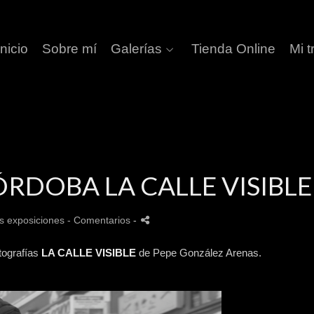
Inicio
Sobre mí
Galerías
Tienda Online
Mi t
RDOBA LA CALLE VISIBLE
s exposiciones
- Comentarios
-
tografías
LA CALLE VISIBLE
de Pepe González Arenas.