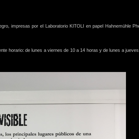
negro, impresas por el Laboratorio KITOLI en papel Hahnemühle Ph
iente horario: de lunes a viernes de 10 a 14 horas y de lunes a jueve