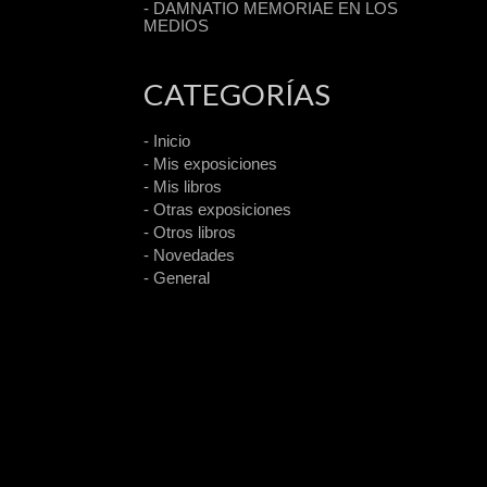
- DAMNATIO MEMORIAE EN LOS
MEDIOS
CATEGORÍAS
- Inicio
- Mis exposiciones
- Mis libros
- Otras exposiciones
- Otros libros
- Novedades
- General