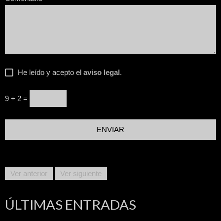
He leído y acepto el
aviso legal
.
9 + 2 =
Ver anterior
Ver siguiente
ÚLTIMAS ENTRADAS