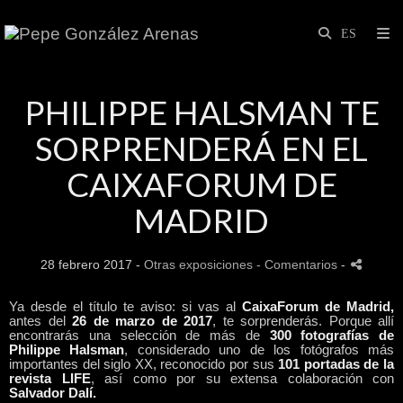
PHILIPPE HALSMAN TE
SORPRENDERÁ EN EL
CAIXAFORUM DE
MADRID
28 febrero 2017 -
Otras exposiciones
- Comentarios
-
Ya desde el título te aviso: si vas al
CaixaForum de Madrid,
antes del
26 de marzo de 2017
, te sorprenderás. Porque allí
encontrarás una selección de más de
300 fotografías de
Philippe Halsman
, considerado uno de los fotógrafos más
importantes del siglo XX, reconocido por sus
101 portadas de la
revista LIFE
, así como por su extensa colaboración con
Salvador Dalí.