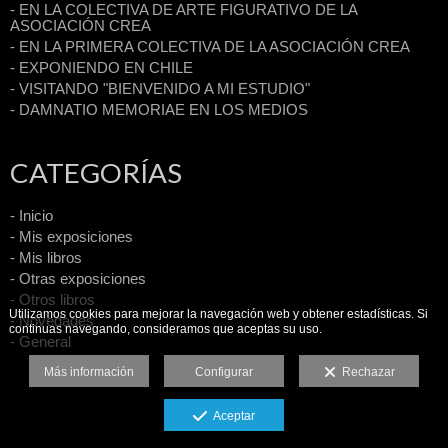
- EN LA COLECTIVA DE ARTE FIGURATIVO DE LA
ASOCIACIÓN CREA
- EN LA PRIMERA COLECTIVA DE LA ASOCIACIÓN CREA
- EXPONIENDO EN CHILE
- VISITANDO "BIENVENIDO A MI ESTUDIO"
- DAMNATIO MEMORIAE EN LOS MEDIOS
CATEGORÍAS
- Inicio
- Mis exposiciones
- Mis libros
- Otras exposiciones
- Otros libros
Utilizamos cookies para mejorar la navegación web y obtener estadísticas. Si
- Novedades
continuas navegando, consideramos que aceptas su uso.
- General
Más información
Configurar
Rechazar
Aceptar