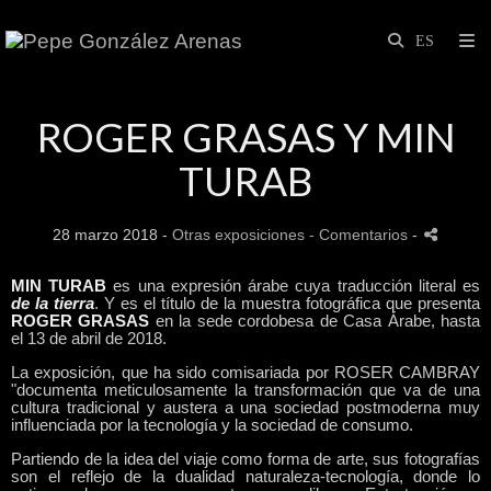
ROGER GRASAS Y MIN
TURAB
28 marzo 2018 -
Otras exposiciones
- Comentarios
-
MIN TURAB
es una expresión árabe cuya traducción literal es
de la tierra
. Y es el título de la muestra fotográfica que presenta
ROGER GRASAS
en la sede cordobesa de Casa Árabe, hasta
el 13 de abril de 2018.
La exposición, que ha sido comisariada por ROSER CAMBRAY
"
documenta meticulosamente la transformación que va de una
cultura tradicional y austera a una sociedad postmoderna muy
influenciada por la tecnología y la sociedad de consumo.
Partiendo de la idea del viaje como forma de arte, sus fotografías
son el reflejo de la dualidad naturaleza-tecnología, donde lo