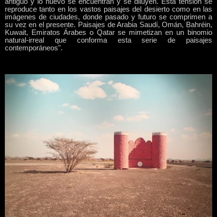
antiguo y lo nuevo se encuentran y se diluyen. Esta tensión se
reproduce tanto en los vastos paisajes del desierto como en las
imágenes de ciudades, donde pasado y futuro se comprimen a
su vez en el presente. Paisajes de Arabia Saudí, Omán, Bahréin,
Kuwait, Emiratos Árabes o Qatar se mimetizan en un binomio
natural-irreal que conforma esta serie de paisajes
contemporáneos".