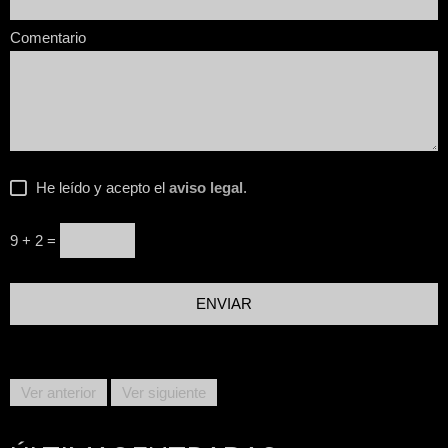
Comentario
He leído y acepto el
aviso legal
.
9 + 2 =
Ver anterior
Ver siguiente