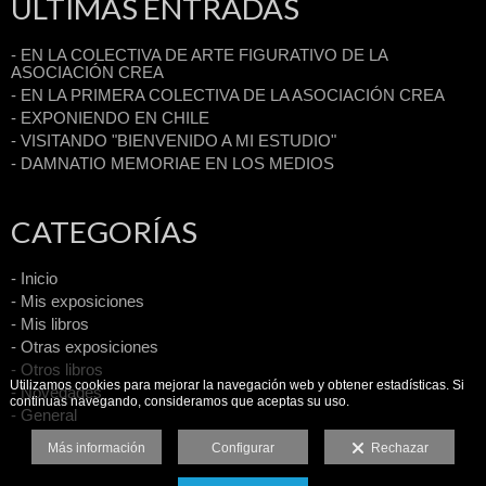
ÚLTIMAS ENTRADAS
- EN LA COLECTIVA DE ARTE FIGURATIVO DE LA
ASOCIACIÓN CREA
- EN LA PRIMERA COLECTIVA DE LA ASOCIACIÓN CREA
- EXPONIENDO EN CHILE
- VISITANDO "BIENVENIDO A MI ESTUDIO"
- DAMNATIO MEMORIAE EN LOS MEDIOS
CATEGORÍAS
- Inicio
- Mis exposiciones
- Mis libros
- Otras exposiciones
- Otros libros
Utilizamos cookies para mejorar la navegación web y obtener estadísticas. Si
- Novedades
continuas navegando, consideramos que aceptas su uso.
- General
Más información
Configurar
Rechazar